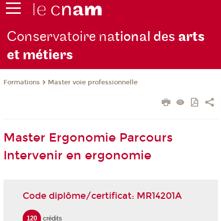
Conservatoire na
tional des
arts
et métiers
Formations
Master voie professionnelle
Master Ergonomie Parcours
Intervenir en ergonomie
Code diplôme/certificat: MR14201A
120
crédits