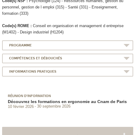
Code(s) NSF :
Psychologie (124) - Ressources humaines, gestion du
personnel, gestion de l emploi (315) - Santé (331) - Enseignement,
formation (333)
Code(s) ROME :
Conseil en organisation et management d entreprise
(M1402) - Design industriel (H1204)
PROGRAMME
COMPÉTENCES ET DÉBOUCHÉS
INFORMATIONS PRATIQUES
RÉUNION D'INFORMATION
Découvrez les formations en ergonomie au Cnam de Paris
10 février 2026
30 septembre 2026