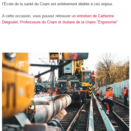
l’École de la santé du Cnam est entièrement dédiée à ces enjeux.
A cette occasion, vous pouvez retrouver
un entretien de Catherine
Delgoulet, Professeure du Cnam et titulaire de la chaire "Ergonomie"