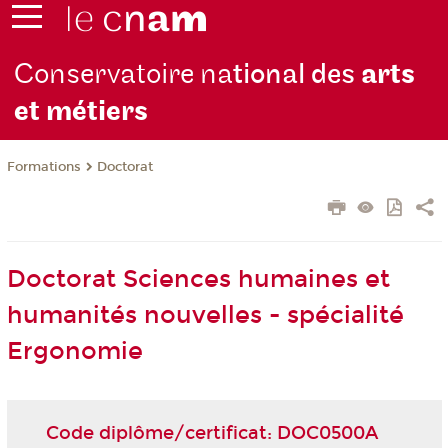
Conservatoire na
tional des
arts
et métiers
Formations
Doctorat
Doctorat Sciences humaines et
humanités nouvelles - spécialité
Ergonomie
Code diplôme/certificat: DOC0500A