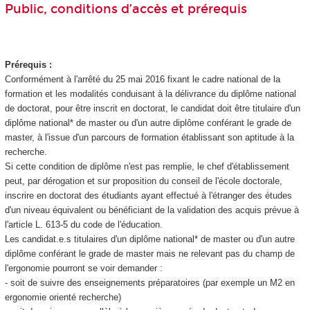
Public, conditions d’accès et prérequis
Prérequis :
Conformément à l'arrêté du 25 mai 2016 fixant le cadre national de la
formation et les modalités conduisant à la délivrance du diplôme national
de doctorat, pour être inscrit en doctorat, le candidat doit être titulaire d'un
diplôme national* de master ou d'un autre diplôme conférant le grade de
master, à l'issue d'un parcours de formation établissant son aptitude à la
recherche.
Si cette condition de diplôme n'est pas remplie, le chef d'établissement
peut, par dérogation et sur proposition du conseil de l'école doctorale,
inscrire en doctorat des étudiants ayant effectué à l'étranger des études
d'un niveau équivalent ou bénéficiant de la validation des acquis prévue à
l'article L. 613-5 du code de l'éducation.
Les candidat.e.s titulaires d'un diplôme national* de master ou d'un autre
diplôme conférant le grade de master mais ne relevant pas du champ de
l'ergonomie pourront se voir demander :
- soit de suivre des enseignements préparatoires (par exemple un M2 en
ergonomie orienté recherche)