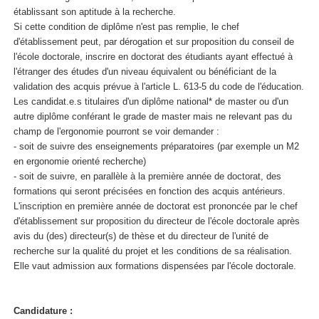
établissant son aptitude à la recherche.
Si cette condition de diplôme n'est pas remplie, le chef
d'établissement peut, par dérogation et sur proposition du conseil de
l'école doctorale, inscrire en doctorat des étudiants ayant effectué à
l'étranger des études d'un niveau équivalent ou bénéficiant de la
validation des acquis prévue à l'article L. 613-5 du code de l'éducation.
Les candidat.e.s titulaires d'un diplôme national* de master ou d'un
autre diplôme conférant le grade de master mais ne relevant pas du
champ de l'ergonomie pourront se voir demander :
- soit de suivre des enseignements préparatoires (par exemple un M2
en ergonomie orienté recherche)
- soit de suivre, en parallèle à la première année de doctorat, des
formations qui seront précisées en fonction des acquis antérieurs.
L'inscription en première année de doctorat est prononcée par le chef
d'établissement sur proposition du directeur de l'école doctorale après
avis du (des) directeur(s) de thèse et du directeur de l'unité de
recherche sur la qualité du projet et les conditions de sa réalisation.
Elle vaut admission aux formations dispensées par l'école doctorale.
Candidature :