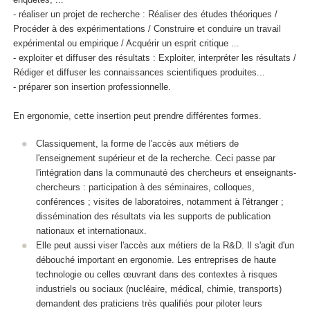
- réaliser un projet de recherche : Réaliser des études théoriques /
Procéder à des expérimentations / Construire et conduire un travail
expérimental ou empirique / Acquérir un esprit critique ...
- exploiter et diffuser des résultats : Exploiter, interpréter les résultats /
Rédiger et diffuser les connaissances scientifiques produites...
- préparer son insertion professionnelle.
En ergonomie, cette insertion peut prendre différentes formes.
Classiquement, la forme de l'accès aux métiers de
l'enseignement supérieur et de la recherche. Ceci passe par
l'intégration dans la communauté des chercheurs et enseignants-
chercheurs : participation à des séminaires, colloques,
conférences ; visites de laboratoires, notamment à l'étranger ;
dissémination des résultats via les supports de publication
nationaux et internationaux.
Elle peut aussi viser l'accès aux métiers de la R&D. Il s'agit d'un
débouché important en ergonomie. Les entreprises de haute
technologie ou celles œuvrant dans des contextes à risques
industriels ou sociaux (nucléaire, médical, chimie, transports)
demandent des praticiens très qualifiés pour piloter leurs