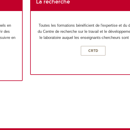
La recherche
nels en
Toutes les formations bénéficient de l'expertise et d
rir des
du Centre de recherche sur le travail et le développem
suivre en
le laboratoire auquel les enseignants-chercheurs sont
CRTD