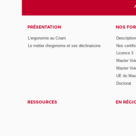
A
PRÉSENTATION
NOS FO
L'ergonomie au Cnam
Description 
Le métier d'ergonome et ses déclinaisons
Nos certifi
Licence 3
Master Voi
Master Voi
UE du Mast
Doctorat
RESSOURCES
EN RÉGI