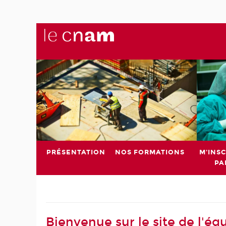
PRÉSENTATION
NOS FORMATIONS
M'INSC
PA
Bienvenue sur le site de l'