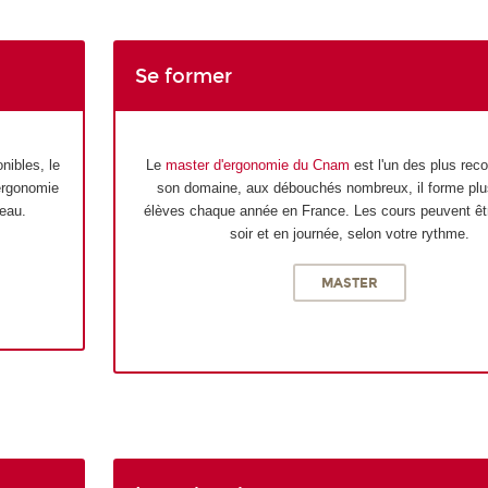
Se former
nibles, le
Le
master d'ergonomie du Cnam
est l'un des plus rec
'ergonomie
son domaine, aux débouchés nombreux, il forme plu
veau.
élèves chaque année en France. Les cours peuvent êtr
soir et en journée, selon votre rythme.
MASTER