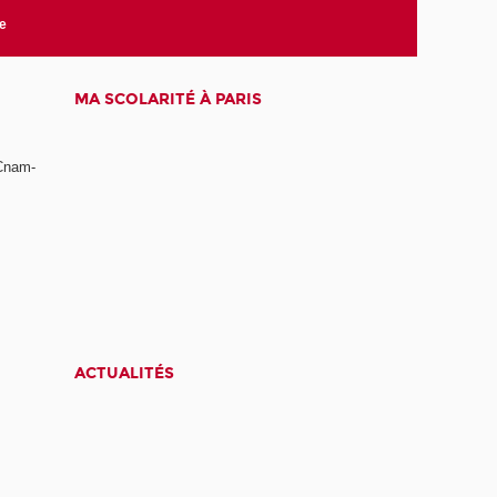
te
MA SCOLARITÉ À PARIS
 Cnam-
ACTUALITÉS