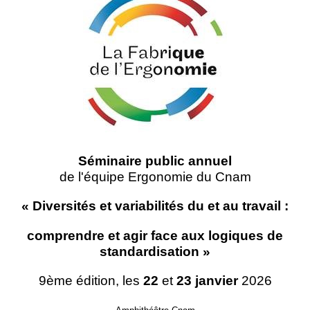
Séminaire public annuel
de l'équipe Ergonomie du Cnam
« Diversités et variabilités
du
et
au
travail :
comprendre et agir face aux logiques de
standardisation »
9
ème
édition, les
22
et
23 janvier
2026