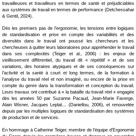
travailleuses et travailleurs en termes de santé et préjudiciables
aux systèmes de travail en termes de performance (Detchessahar
& Gentil, 2024).
Dès les premiers pas de l’ergonomie, les tensions entre logiques
de standardisation et prise en compte des variabilités et des
diversités dans le travail ont poussé les chercheurs et les
chercheuses à quitter leurs laboratoires pour appréhender le travail
dans ses complexités (Teiger et al., 2006) : les enjeux de
vieillissement différentiel, du travail dit « répétitif » et de ses
variations, des horaires atypiques et de ses conséquences sur
l’activité et la santé à court et long termes, de la formation à
l’analyse du travail
réel
et non
imaginé
, ou encore de la prise en
compte du genre dans la transformation et conception du travail.
Leurs travaux ont contribué à « la bataille du travail réel » engagée
dès les années 50 par Suzanne Pacaud, Jean-Marie Faverge,
Alain Wisner, Jacques Leplat… (Daniellou, 2006), et renouvelée
depuis par les multiples logiques de standardisation des systèmes
de production et de services.
En hommage
à Catherine Teiger, membre de l’équipe d’Ergonomie