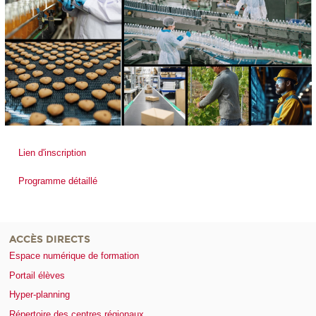
Lien d'inscription
Programme détaillé
ACCÈS DIRECTS
Espace numérique de formation
Portail élèves
Hyper-planning
Répertoire des centres régionaux