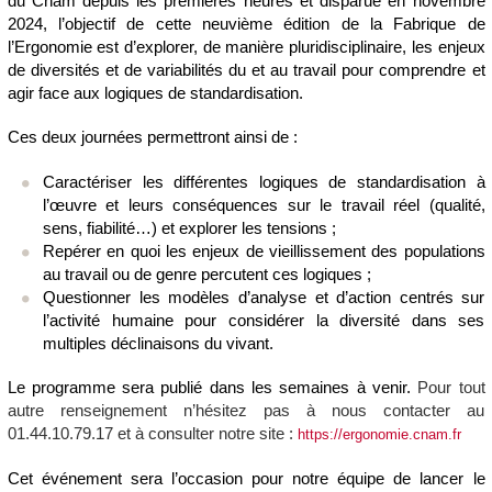
du Cnam depuis les premières heures et disparue en novembre
2024,
l’objectif de cette neuvième édition de la Fabrique de
l’Ergonomie est d’explorer, de manière pluridisciplinaire, les enjeux
de
diversités et de variabilités
du
et
au
travail pour comprendre et
agir face aux logiques de standardisation.
Ces deux journées permettront ainsi de :
Caractériser les différentes logiques de standardisation à
l’œuvre et leurs conséquences sur le travail réel (qualité,
sens, fiabilité…) et explorer les tensions ;
Repérer en quoi les enjeux de vieillissement des populations
au travail ou de genre percutent ces logiques ;
Questionner les modèles d’analyse et d’action centrés sur
l’activité humaine pour considérer la diversité dans ses
multiples déclinaisons du vivant.
Le programme sera publié dans les semaines à venir.
Pour tout
autre renseignement n’hésitez pas à nous contacter au
01.44.10.79.17 et à consulter notre site :
https://ergonomie.cnam.fr
Cet événement sera l’occasion pour notre équipe de lancer le