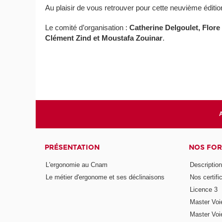
Au plaisir de vous retrouver pour cette neuvième éditi
Le comité d’organisation :
Catherine Delgoulet, Flore
Clément Zind et Moustafa Zouinar
.
A
PRÉSENTATION
NOS FO
L'ergonomie au Cnam
Description 
Le métier d'ergonome et ses déclinaisons
Nos certifi
Licence 3
Master Voi
Master Voi