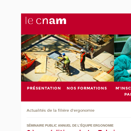
PRÉSENTATION
NOS FORMATIONS
M'INSC
PA
Actualités de la filière d'ergonomie
SÉMINAIRE PUBLIC ANNUEL DE L'ÉQUIPE ERGONOMIE