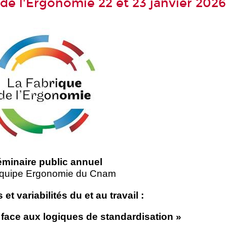
de l'Ergonomie 22 et 23 janvier 2026
minaire public annuel
équipe Ergonomie du Cnam
s et variabilités
du
et
au
travail :
 face aux logiques de standardisation »