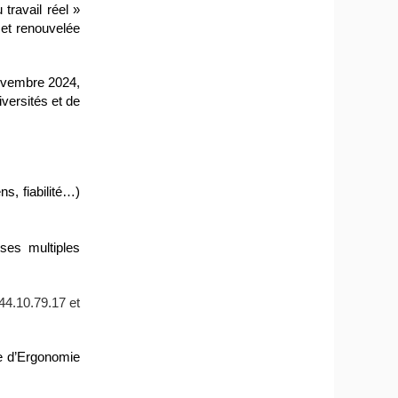
travail réel »
et renouvelée
novembre 2024,
iversités et de
ns, fiabilité…)
ses multiples
44.10.79.17 et
re d’Ergonomie