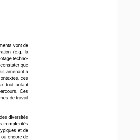
ements vont de
ration (e.g. la
lotage techno-
 constater que
ail, amenant à
 contextes, ces
x tout autant
 parcours. Ces
mes de travail
des diversités
es complexités
atypiques et de
, ou encore de