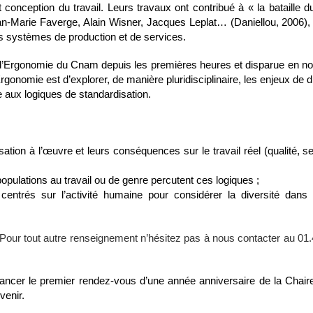
onception du travail. Leurs travaux ont contribué à « la bataille du 
Marie Faverge, Alain Wisner, Jacques Leplat… (Daniellou, 2006), 
es systèmes de production et de services.
 d’Ergonomie du Cnam depuis les premières heures et disparue en 
’Ergonomie est d’explorer, de manière pluridisciplinaire, les enjeux de
d
e aux logiques de standardisation.
ation à l’œuvre et leurs conséquences sur le travail réel (qualité, se
opulations au travail ou de genre percutent ces logiques ;
centrés sur l’activité humaine pour considérer la diversité dans 
Pour tout autre renseignement n’hésitez pas à nous contacter au
01.
lancer le premier rendez-vous d’une année anniversaire de la Chai
venir.