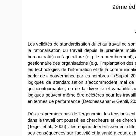
9
ème
édi
Les velléités de standardisation du et au travail ne s
la
rationalisation
du travail depuis la première moit
bureaucratie) ou l’agriculture (e.g. le remembrement),
gestionnaire des organisations (e.g. l’implantation des
les technologies de l’information et de la communicati
parler de «
gouvernance par les nombres
» (Supiot, 20
logiques de standardisation s’accommodent mal de la
qu’incontournables, ou de la diversité et variabilité
a
logiques peuvent même être délétères pour les travaill
en termes de performance (Detchessahar & Gentil, 20
Dès les premiers pas de l’ergonomie, les tensions entr
dans le travail ont poussé les chercheurs et les cherch
(Teiger et al., 2006) : les enjeux de vieillissement diffé
ses conséquences sur l’activité et la santé à court et 