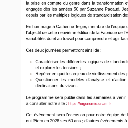
la prise en compte du genre dans la transformation et c
engagée dès les années 50 par Suzanne Pacaud, Jean-
depuis par les multiples logiques de standardisation d
En hommage
à Catherine Teiger, membre de l’équipe
l’objectif de cette neuvième édition de la Fabrique de l
variabilités
du
et
au
travail pour comprendre et agir fac
Ces deux journées permettront ainsi de :
Caractériser les différentes logiques de standardis
et explorer les tensions ;
Repérer en quoi les enjeux de vieillissement des p
Questionner les modèles d’analyse et d’action 
déclinaisons du vivant.
Le programme sera publié dans les semaines à venir.
à consulter notre site :
https://ergonomie.cnam.fr
Cet événement sera l’occasion pour notre équipe de 
qui fêtera en 2026 ses 60 ans ; d’autres événements à 