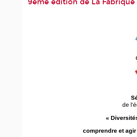
9ème édition de La Fabrique 
Sé
de l'
« Diversité
comprendre et agir