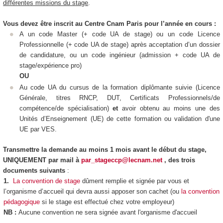
différentes missions du stage
.
Vous devez être inscrit au Centre Cnam Paris pour l’année en cours :
A un code Master (+ code UA de stage) ou un code Licence
Professionnelle (+ code UA de stage) après acceptation d’un dossier
de candidature, ou un code ingénieur (admission + code UA de
stage/expérience pro)
OU
Au code UA du cursus de la formation diplômante suivie (Licence
Générale, titres RNCP, DUT, Certificats Professionnels/de
compétence/de spécialisation)
et
avoir obtenu au moins une des
Unités d’Enseignement (UE) de cette formation ou validation d'une
UE par VES.
Transmettre la demande au moins 1 mois avant le début du stage,
UNIQUEMENT par mail à
par_stageccp@lecnam.net
, des trois
documents suivants
:
1.
La convention de stage
dûment remplie et signée par vous et
l’organisme d’accueil qui devra aussi apposer son cachet (ou
la convention
pédagogique
si le stage est effectué chez votre employeur)
NB :
Aucune convention ne sera signée avant l'organisme d'accueil