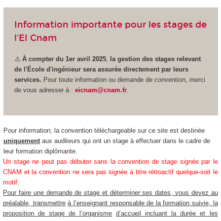
Information importante pour les stages de
l'EI Cnam
⚠️
À compter du 1er avril 2025
,
la gestion des stages relevant
de l'École d'ingénieur sera assurée directement par leurs
services.
Pour toute information ou demande de convention, merci
de vous adresser à :
eicnam@cnam.fr
.
Pour information, la convention téléchargeable sur ce site est destinée
uniquement
aux auditeurs qui ont un stage à effectuer dans le cadre de
leur formation diplômante.
Un stage ne peut pas débuter sans la convention de stage signée par le
CNAM
et la convention ne sera pas signée à titre rétroactif quelque-soit le
motif.
Pour faire une demande de stage et déterminer ses dates, vous devez au
préalable, transmettre
à l’enseignant responsable de la formation suivie, la
proposition de stage de l’organisme
d’accueil incluant la durée et les