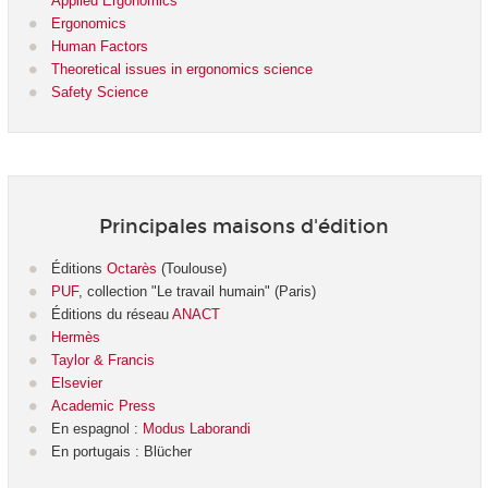
Applied Ergonomics
Ergonomics
Human Factors
Theoretical issues in ergonomics science
Safety Science
Principales maisons d'édition
Éditions
Octarès
(Toulouse)
PUF
, collection "Le travail humain" (Paris)
Éditions du réseau
ANACT
Hermès
Taylor & Francis
Elsevier
Academic Press
En espagnol :
Modus Laborandi
En portugais : Blücher