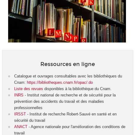
Ressources en ligne
Catalogue et ouvrages consultables avec les bibliothèques du
Cnam:
https://bibliotheques.cnam.fr/opac/.do
Liste des revues
disponibles à la bibliothèque du Cnam.
INRS
- Institut national de recherche et de sécurité pour la
prévention des accidents du travail et des maladies
professionnelles
IRSST
- Institut de recherche Robert-Sauvé en santé et en
sécurité du travail
ANACT
- Agence nationale pour l'amélioration des conditions de
travail