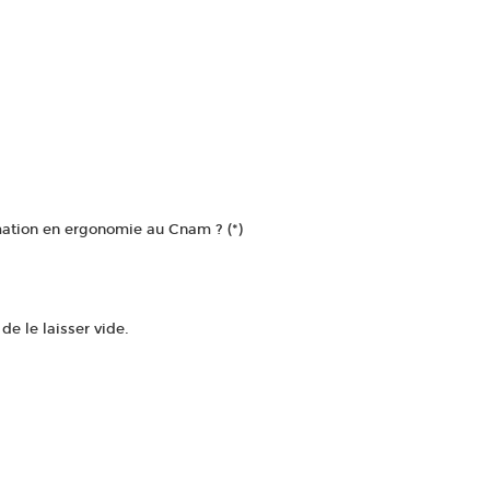
mation en ergonomie au Cnam ? (*)
e le laisser vide.