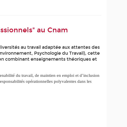
fessionnels" au Cnam
iversités au travail adaptée aux attentes des
Environnement, Psychologie du Travail), cette
x, en combinant enseignements théoriques et
tenabilité du travail, de maintien en emploi et d’inclusion
responsabilités opérationnelles polyvalentes dans les