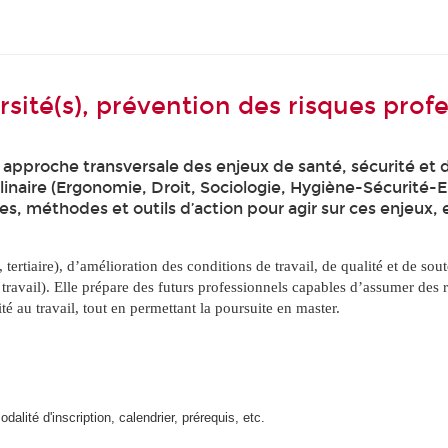
ersité(s), prévention des risques pro
approche transversale des enjeux de santé, sécurité et d
linaire (Ergonomie, Droit, Sociologie, Hygiène-Sécurité-
es, méthodes et outils d’action pour agir sur ces enjeu
tertiaire), d’amélioration des conditions de travail, de qualité et de sou
u travail). Elle prépare des futurs professionnels capables d’assumer des 
é au travail, tout en permettant la poursuite en master.
alité d'inscription, calendrier, prérequis, etc.