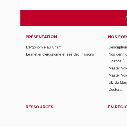
A
PRÉSENTATION
NOS FO
L'ergonomie au Cnam
Description 
Le métier d'ergonome et ses déclinaisons
Nos certifi
Licence 3
Master Voi
Master Voi
UE du Mast
Doctorat
RESSOURCES
EN RÉGI