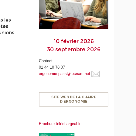
s les
êtes
éunions
10 février 2026
30 septembre 2026
Contact
01 44 10 78 07
ergonomie.paris@lecnam.net
SITE WEB DE LA CHAIRE
D'ERGONOMIE
Brochure téléchargeable