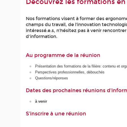
Découvrez les formations e
Nos formations visent à former des ergonom
champs du travail, de l’innovation technologi
intéressé.e.s, n’hésitez pas à venir rencontre
d'information.
Au programme de la réunion
Présentation des formations de la filière: contenu et orga
Perspectives professionnelles, débouchés
Questions/réponses
Dates des prochaines réunions d'infor
à venir
S'inscrire à une réunion