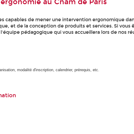
n ergonomie au Cnam de Paris
es capables de mener une intervention ergonomique dan
que, et de la conception de produits et services. Si vous 
r l'équipe pédagogique qui vous accueillera lors de nos r
nisation, modalité d'inscription, calendrier, prérequis, etc.
mation