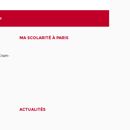
te
MA SCOLARITÉ À PARIS
 Cnam-
ACTUALITÉS