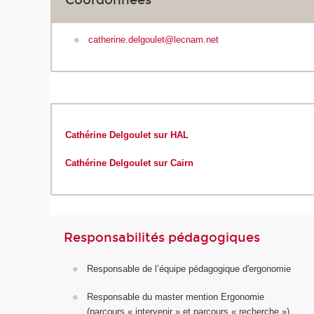
catherine.delgoulet@lecnam.net
Cathérine Delgoulet sur HAL
Cathérine Delgoulet sur Cairn
Responsabilités pédagogiques
Responsable de l’équipe pédagogique d'ergonomie
Responsable du master mention Ergonomie
(parcours « intervenir » et parcours « recherche »)