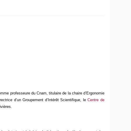
omme professeure du Cnam, titulaire de la chaire d’Ergonomie
ctrice d’un Groupement d’Intérêt Scientifique, le
Centre de
ivières.