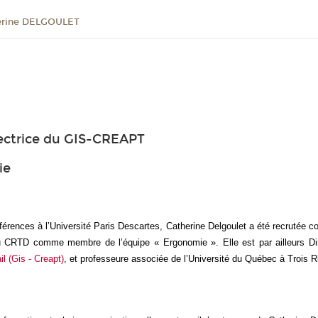
erine DELGOULET
irectrice du GIS-CREAPT
ie
rences à l’Université Paris Descartes, Catherine Delgoulet a été recrutée c
u CRTD comme membre de l’équipe « Ergonomie ». Elle est par ailleurs Dire
l (Gis - Creapt)
, et professeure associée de l’Université du Québec à Trois R