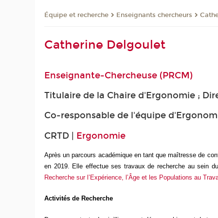
Équipe et recherche
Enseignants chercheurs
Cath
Catherine Delgoulet
Enseignante-Chercheuse (PRCM)
Titulaire de la Chaire d'Ergonomie ; D
Co-responsable de l'équipe d'Ergonom
CRTD |
Ergonomie
Après un parcours académique en tant que maîtresse de confé
en 2019. Elle effectue ses travaux de recherche au sein d
Recherche sur l’Expérience, l’Âge et les Populations au Travai
Activités de Recherche