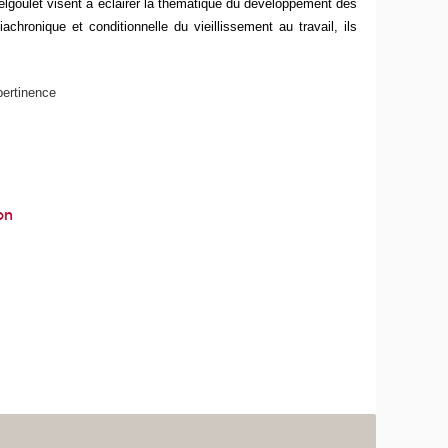
elgoulet visent à éclairer la thématique du développement des
hronique et conditionnelle du vieillissement au travail, ils
pertinence
on