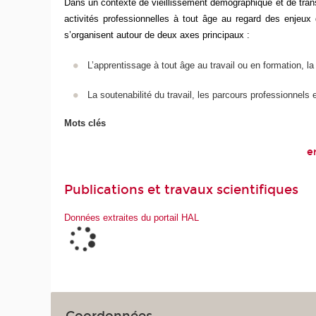
Dans un contexte de vieillissement démographique et de trans
activités professionnelles à tout âge au regard des enjeux 
s’organisent autour de deux axes principaux :
L’apprentissage à tout âge au travail ou en formation, la
La soutenabilité du travail, les parcours professionnels e
Mots clés
e
Publications et travaux scientifiques
Données extraites du portail HAL
Coordonnées