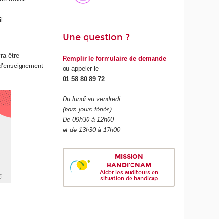
il
Une question ?
ra être
Remplir le formulaire de demande
 d’enseignement
ou appeler le
01 58 80 89 72
Du lundi au vendredi
(hors jours fériés)
De 09h30 à 12h00
et de 13h30 à 17h00
MISSION
HANDI'CNAM
Aider les auditeurs en
situation de handicap