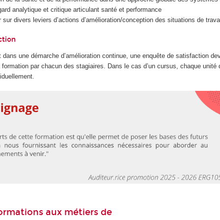
ard analytique et critique articulant santé et performance
ir sur divers leviers d’actions d’amélioration/conception des situations de trava
ction
 dans une démarche d’amélioration continue, une enquête de satisfaction dev
la formation par chacun des stagiaires. Dans le cas d’un cursus, chaque unité
iduellement.
 formations aux métiers de