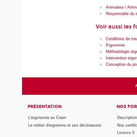
Animateur / Anim
Responsable du s
Voir aussi les 
Conditions de trav
Ergonomie
Méthodologie er
Intervention erg
Conception du pos
A
PRÉSENTATION
NOS FO
L'ergonomie au Cnam
Description 
Le métier d'ergonome et ses déclinaisons
Nos certifi
Licence 3