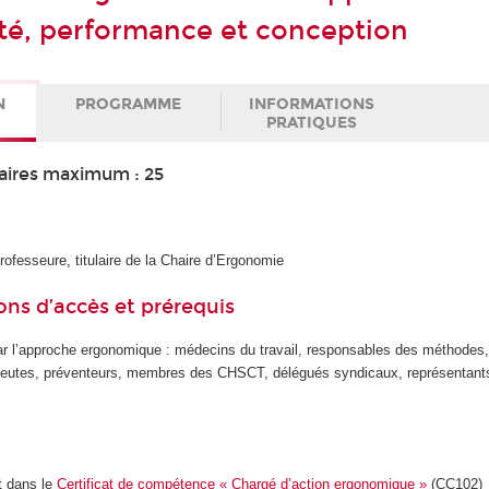
anté, performance et conception
N
PROGRAMME
INFORMATIONS
PRATIQUES
aires maximum : 25
ofesseure, titulaire de la Chaire d’Ergonomie
ons d’accès et prérequis
par l’approche ergonomique : médecins du travail, responsables des méthodes,
apeutes, préventeurs, membres des CHSCT, délégués syndicaux, représentant
t dans le
Certificat de compétence « Chargé d’action ergonomique »
(CC102)