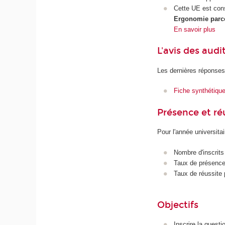
Cette UE est con
Ergonomie parco
En savoir plus
L'avis des audi
Les dernières réponses
Fiche synthétiqu
Présence et r
Pour l'année universita
Nombre d'inscrits
Taux de présence 
Taux de réussite 
Objectifs
Inscrire la quest