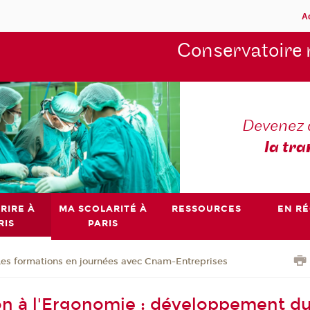
A
Conservatoire 
Devenez 
la tra
RIRE À
MA SCOLARITÉ À
RESSOURCES
EN R
RIS
PARIS
Les formations en journées avec Cnam-Entreprises
on à l'Ergonomie : développement d