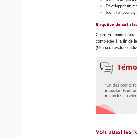
Développer un reg
Identifier pour ag
Enquête de satisfa
Cnam Entreprises étant
complétée à la fin de 
(UE) sera évaluée indiv
Voir aussi les