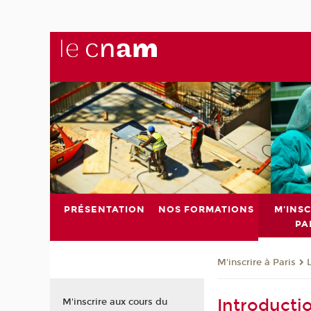
PRÉSENTATION
NOS FORMATIONS
M'INSC
PA
M'inscrire à Paris
Introducti
M'inscrire aux cours du