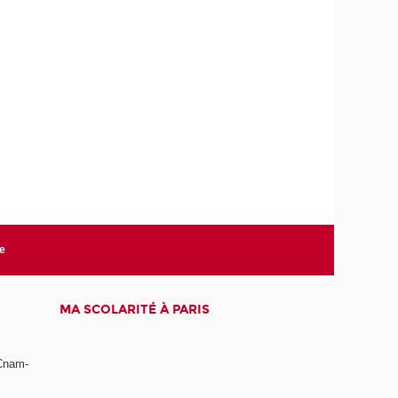
te
MA SCOLARITÉ À PARIS
 Cnam-