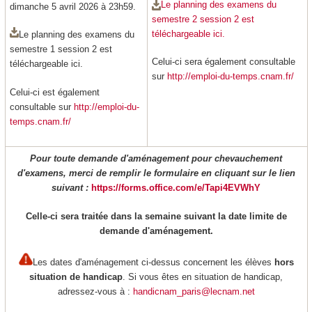
Le planning des examens du
dimanche 5 avril 2026 à 23h59.
semestre 2 session 2 est
téléchargeable ici.
Le planning des examens du
semestre 1 session 2 est
Celui-ci sera également consultable
téléchargeable ici.
sur
http://emploi-du-temps.cnam.fr/
Celui-ci est également
consultable sur
http://emploi-du-
temps.cnam.fr/
Pour toute demande d'aménagement pour chevauchement
d'examens, merci de remplir le formulaire en cliquant sur le lien
suivant :
https://forms.office.com/e/Tapi4EVWhY
Celle-ci sera traitée dans la semaine suivant la date limite de
demande d'aménagement.
Les dates d'aménagement ci-dessus concernent les élèves
hors
situation de handicap
. Si vous êtes en situation de handicap,
adressez-vous à :
handicnam_paris@lecnam.net