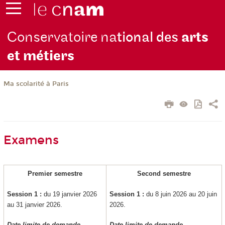
Conservatoire na
tional des
arts
et métiers
Ma scolarité à Paris
Examens
Premier semestre
Second semestre
Session 1 :
du 19 janvier 2026
Session 1 :
du 8 juin 2026 au 20 juin
au 31 janvier 2026.
2026.
Date limite de demande
Date limite de demande