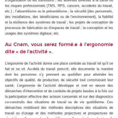
d’organisation ou les transitions ; les atteintes diverses à la santé ou
les risques professionnels (TMS, RPS, cancers, accidents du travail,
etc.) ; l’absentéisme ou le présentéisme ; la sécurité (des personnels,
des installations, des bénéficiaires ou de l’environnement), la fiabilité
et la résilience des systèmes de travail ; les projets de conception de
processus de fabrication ou d’espaces de travail ; la conception et les
usages des systèmes digitaux, etc.
Au Cnam, vous serez formé.e à l’ergonomie
dite « de l’activité ».
L’ergonomie de l’activité donne une place centrale au travail tel qu’il se
fait et se vit. Au-delà du travail prescrit, elle documente la manière
dont les personnes s’y prennent au quotidien pour atteindre les
objectifs de qualité, de production, de sécurité tout construisant leur
santé. L’ergonomie de l’activité développe et met en œuvre des
démarches d’intervention et de conduite de projets basées à la fois sur
la participation effective des acteurs concernés et sur des diagnostics
co-construits des situations de travail ou de vie quotidienne. Ces
démarches mobilisent des méthodes descriptives des situations de
travail ou d’usage et des méthodes projectives et prospectives de