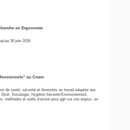
echerche en Ergonomie
qu'au 30 juin 2026
rofessionnels" au Cnam
x de santé, sécurité et diversités au travail adaptée aux
, Droit, Sociologie, Hygiène-Sécurité-Environnement,
s, méthodes et outils d’action pour agir sur ces enjeux, en