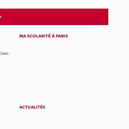
te
MA SCOLARITÉ À PARIS
 Cnam-
ACTUALITÉS