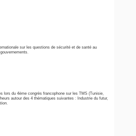
nternationale sur les questions de sécurité et de santé au
es gouvernements.
és lors du 4ème congrès francophone sur les TMS (Tunisie,
urs autour des 4 thématiques suivantes : Industrie du futur,
tion.