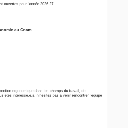
t ouvertes pour l'année 2026-27.
rgonomie au Cnam
vention ergonomique dans les champs du travail, de
us êtes intéressé.e.s, n’hésitez pas à venir rencontrer l'équipe
6