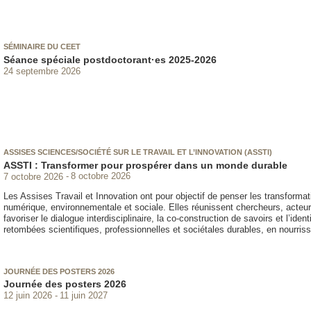
SÉMINAIRE DU CEET
Séance spéciale postdoctorant·es 2025-2026
24 septembre 2026
ASSISES SCIENCES/SOCIÉTÉ SUR LE TRAVAIL ET L’INNOVATION (ASSTI)
ASSTI : Transformer pour prospérer dans un monde durable
7 octobre 2026
8 octobre 2026
Les Assises Travail et Innovation ont pour objectif de penser les transformat
numérique, environnementale et sociale. Elles réunissent chercheurs, acteur
favoriser le dialogue interdisciplinaire, la co-construction de savoirs et l’iden
retombées scientifiques, professionnelles et sociétales durables, en nourriss
JOURNÉE DES POSTERS 2026
Journée des posters 2026
12 juin 2026
11 juin 2027