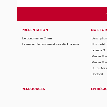
A
PRÉSENTATION
NOS FO
L'ergonomie au Cnam
Description 
Le métier d'ergonome et ses déclinaisons
Nos certifi
Licence 3
Master Voi
Master Voi
UE du Mast
Doctorat
RESSOURCES
EN RÉGI