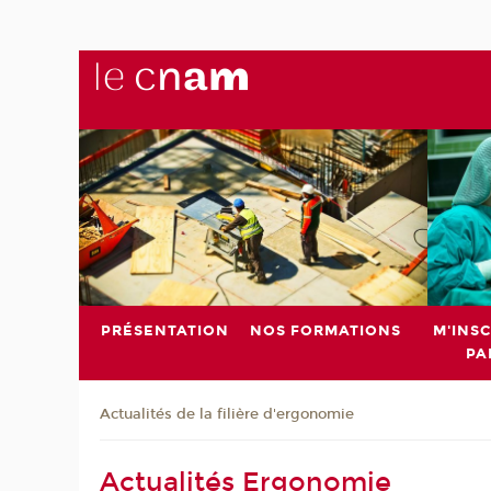
PRÉSENTATION
NOS FORMATIONS
M'INSC
PA
Actualités de la filière d'ergonomie
Actualités Ergonomie