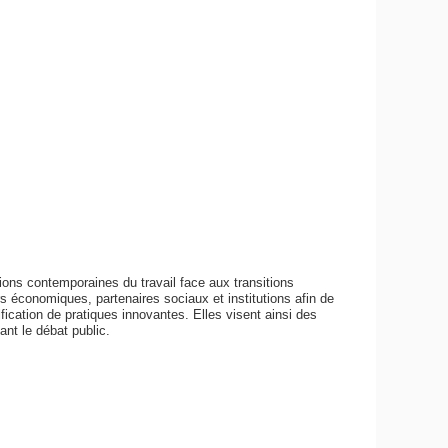
ions contemporaines du travail face aux transitions
s économiques, partenaires sociaux et institutions afin de
tification de pratiques innovantes. Elles visent ainsi des
ant le débat public.